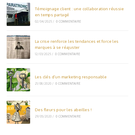
Témoignage client : une collaboration réussie
en temps partagé
02/04/2025
/
0 COMMENTAIRE
La crise renforce les tendances et force les
marques à se réajuster
12/03/2025
/
0 COMMENTAIRE
Les clés d’un marketing responsable
21/08/2020
/
0 COMMENTAIRE
Des fleurs pour les abeilles !
29/05/2020
/
0 COMMENTAIRE