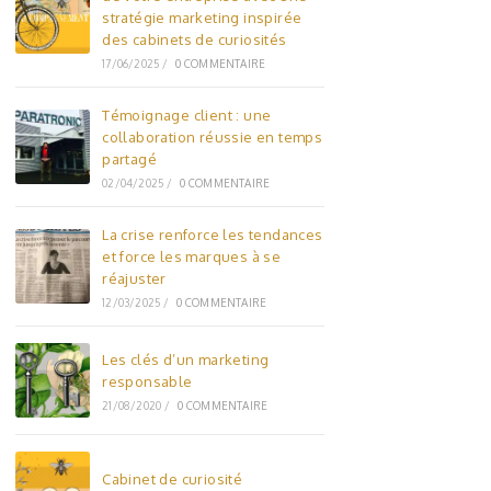
stratégie marketing inspirée
des cabinets de curiosités
17/06/2025
/
0 COMMENTAIRE
Témoignage client : une
collaboration réussie en temps
partagé
02/04/2025
/
0 COMMENTAIRE
La crise renforce les tendances
et force les marques à se
réajuster
12/03/2025
/
0 COMMENTAIRE
Les clés d’un marketing
responsable
21/08/2020
/
0 COMMENTAIRE
Cabinet de curiosité