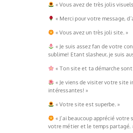
«
Vous avez de très jolis visuels
«
Merci pour votre message, d’ai
«
Vous avez un très joli site. »
«
Je suis assez fan de votre co
sublime! Etant slasheur, je suis aus
«
Ton site et ta démarche sont 
«
Je viens de visiter votre site 
intéressantes! »
«
Votre site est superbe. »
«
J’ai beaucoup apprécié votre s
votre métier et le temps partagé. 