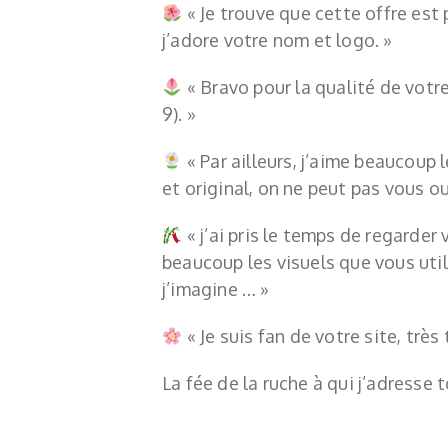
«
Je trouve que cette offre est 
j’adore votre nom et logo. »
«
Bravo pour la qualité de votre
9). »
«
Par ailleurs, j’aime beaucoup l
et original, on ne peut pas vous oub
« j’ai pris le temps de regarder 
beaucoup les visuels que vous util
j’imagine … »
«
Je suis fan de votre site, très
La fée de la ruche à qui j’adresse 