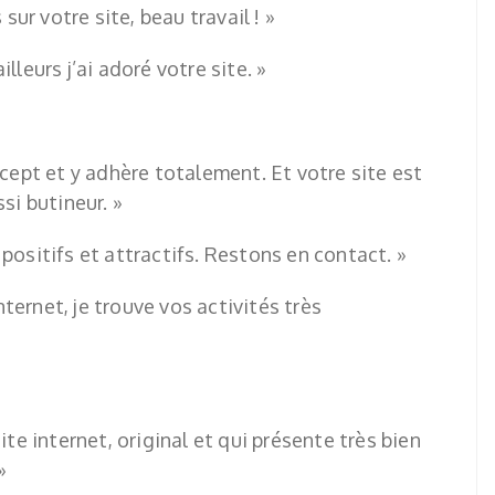
 sur votre site, beau travail ! »
lleurs j’ai adoré votre site. »
ncept et y adhère totalement. Et votre site est
si butineur. »
positifs et attractifs. Restons en contact. »
internet, je trouve vos activités très
ite internet, original et qui présente très bien
»