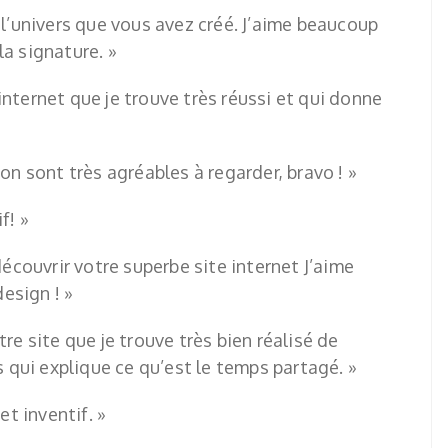
 l’univers que vous avez créé. J’aime beaucoup
la signature. »
e internet que je trouve très réussi et qui donne
on sont très agréables à regarder, bravo ! »
f! »
découvrir votre superbe site internet J’aime
esign ! »
re site que je trouve très bien réalisé de
qui explique ce qu’est le temps partagé. »
et inventif. »