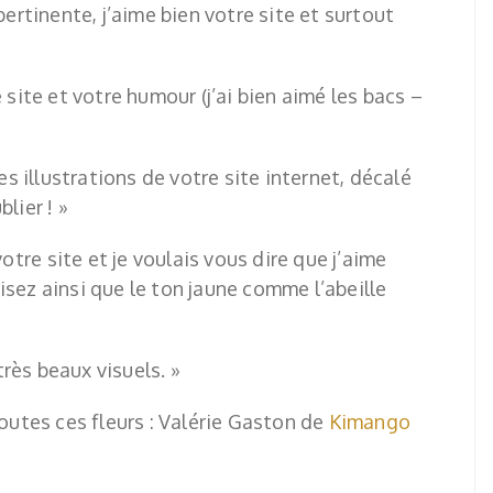
pertinente, j’aime bien votre site et surtout
 site et votre humour (j’ai bien aimé les bacs –
es illustrations de votre site internet, décalé
lier ! »
votre site et je voulais vous dire que j’aime
isez ainsi que le ton jaune comme l’abeille
 très beaux visuels. »
toutes ces fleurs : Valérie Gaston de
Kimango