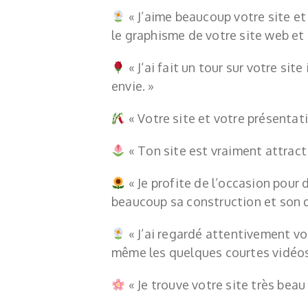
«
J’aime beaucoup votre site et
le graphisme de votre site web et 
«
J‘ai fait un tour sur votre sit
envie. »
« Votre site et votre présentati
«
Ton site est vraiment attracti
«
Je profite de l’occasion pour 
beaucoup sa construction et son d
«
J’ai regardé attentivement vot
même les quelques courtes vidéos 
«
Je trouve votre site très beau 