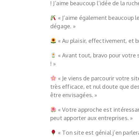
! J’aime beaucoup l’idée de la ruch
« J’aime également beaucoup le 
dégage. »
«
Au plaisir, effectivement, et 
«
Avant tout, bravo pour votre 
! »
«
Je viens de parcourir votre sit
très efficace, et nul doute que de
être envisagées. »
«
Votre approche est intéressan
peut apporter aux entreprises. »
«
Ton site est génial j’en parle