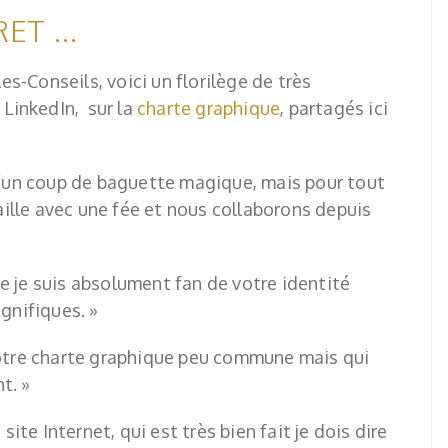
ET ...
lles-Conseils, voici un florilège de très
LinkedIn, sur la
charte graphique
, partagés ici
 d’un coup de baguette magique, mais pour tout
availle avec une fée et nous collaborons depuis
 je suis absolument fan de votre identité
agnifiques. »
votre charte graphique peu commune mais qui
t. »
 site Internet, qui est très bien fait je dois dire