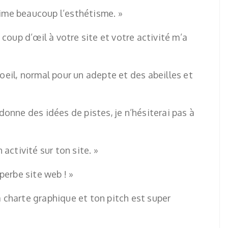
aime beaucoup l’esthétisme. »
un coup d’œil à votre site et votre activité m’a
l’oeil, normal pour un adepte et des abeilles et
 donne des idées de pistes, je n’hésiterai pas à
activité sur ton site. »
erbe site web ! »
a charte graphique et ton pitch est super