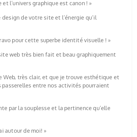
e et l’univers graphique est canon ! »
design de votre site et l’énergie qu’il
bravo pour cette superbe identité visuelle ! »
site web très bien fait et beau graphiquement
e Web, très clair, et que je trouve esthétique et
s passerelles entre nos activités pourraient
te par la souplesse et la pertinence qu’elle
rai autour de moi! »