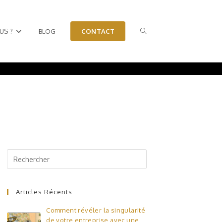
US ?
BLOG
CONTACT
Articles Récents
Comment révéler la singularité
de votre entreprise avec une