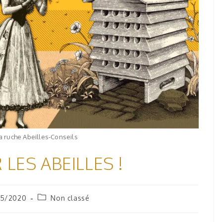
la ruche Abeilles-Conseils
LES ABEILLES !
5/2020
Non classé