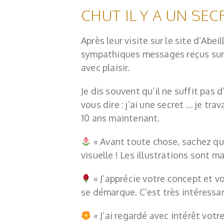
CHUT IL Y A UN SECR
Après leur visite sur le site d’Abei
sympathiques messages reçus sur 
avec plaisir.
Je dis souvent qu’il ne suffit pas
vous dire : j’ai une secret … je tr
10 ans maintenant.
«
Avant toute chose, sachez que
visuelle ! Les illustrations sont m
«
J’apprécie votre concept et 
se démarque. C’est très intéressan
«
J’ai regardé avec intérêt votre