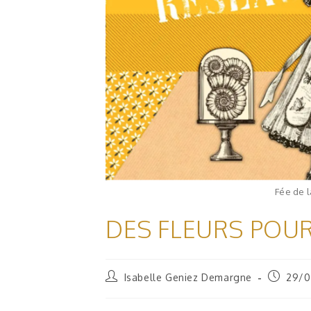
Fée de 
DES FLEURS POUR 
Isabelle Geniez Demargne
29/0