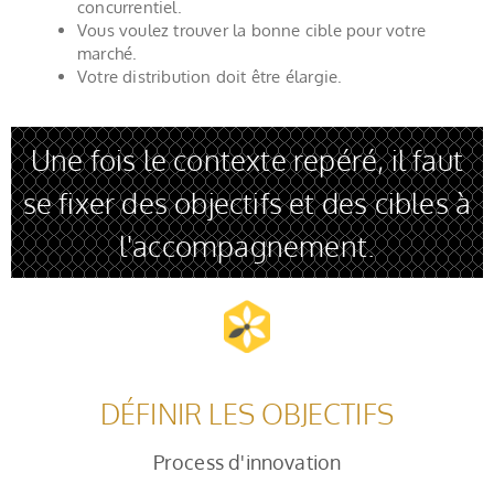
concurrentiel.
Vous voulez trouver la bonne cible pour votre
marché.
Votre distribution doit être élargie.
Une fois le contexte repéré, il faut
se fixer des objectifs et des cibles à
l'accompagnement.
DÉFINIR LES OBJECTIFS
Process d'innovation