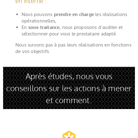
en interne :
Nous pouvons
prendre en charge
les réalisations
opérationnelles,
En
sous-traitance
, nous proposons d’auditer et
sélectionner pour vous le prestataire adapté.
Nous suivons pas à pas leurs réalisations en fonctions
de vos objectifs.
Après études, nous vous
conseillons sur les actions à mener
et comment.