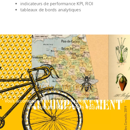
indicateurs de performance KPI, ROI
tableaux de bords analytiques
MON CHALLENGE
Vous accompagner tout au long du projet et surtout garantir
la réussite des actions mises en place.