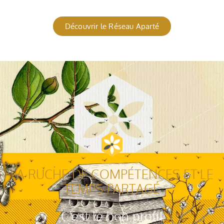
Découvrir le Réseau Aparté
LA RUCHE DE COMPÉTENCES ET LE
TEMPS PARTAGÉ
C'est le bon profil