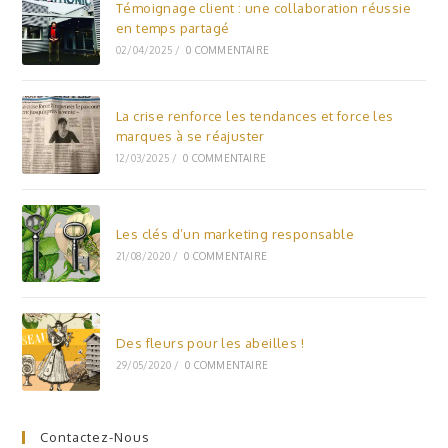
Témoignage client : une collaboration réussie
en temps partagé
02/04/2025
/
0 COMMENTAIRE
La crise renforce les tendances et force les
marques à se réajuster
12/03/2025
/
0 COMMENTAIRE
Les clés d’un marketing responsable
21/08/2020
/
0 COMMENTAIRE
Des fleurs pour les abeilles !
29/05/2020
/
0 COMMENTAIRE
Contactez-Nous